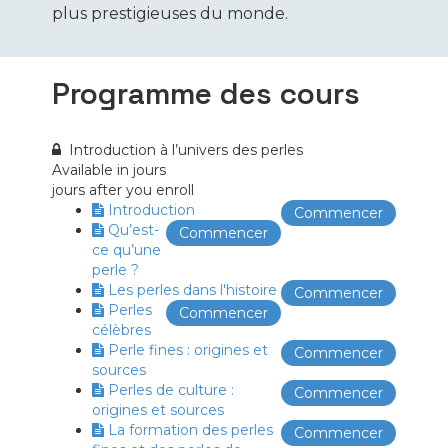
plus prestigieuses du monde.
Programme des cours
Introduction à l’univers des perles
Available in
jours
jours after you enroll
Introduction
Commencer
Qu’est-
Commencer
ce qu’une
perle ?
Les perles dans l'histoire
Commencer
Perles
Commencer
célèbres
Perle fines : origines et
Commencer
sources
Perles de culture :
Commencer
origines et sources
La formation des perles
Commencer