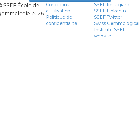
Conditions
SSEF Instagram
© SSEF École de
d'utilisation
SSEF LinkedIn
gemmologie 2026
Politique de
SSEF Twitter
confidentialité
Swiss Gemmological
Institute SSEF
website