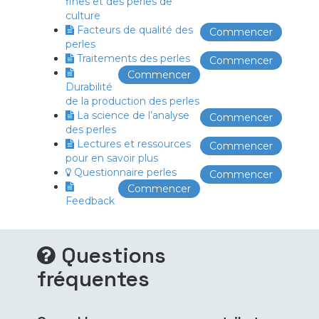
fines et des perles de
culture
Facteurs de qualité des
Commencer
perles
Traitements des perles
Commencer
Commencer
Durabilité
de la production des perles
La science de l’analyse
Commencer
des perles
Lectures et ressources
Commencer
pour en savoir plus
Questionnaire perles
Commencer
Commencer
Feedback
Questions
fréquentes