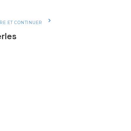
RE ET CONTINUER
erles