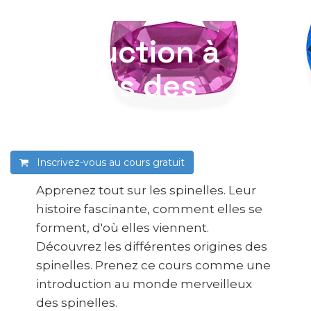
Introduction à
l’univers des
spinelles
Inscrivez-vous au cours
gratuit
Apprenez tout sur les spinelles. Leur
histoire fascinante, comment elles se
forment, d'où elles viennent.
Découvrez les différentes origines des
spinelles. Prenez ce cours comme une
introduction au monde merveilleux
des spinelles.