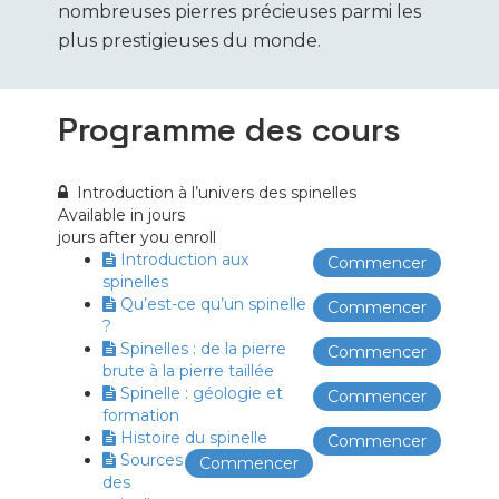
nombreuses pierres précieuses parmi les
plus prestigieuses du monde.
Programme des cours
Introduction à l’univers des spinelles
Available in
jours
jours after you enroll
Introduction aux
Commencer
spinelles
Qu’est-ce qu’un spinelle
Commencer
?
Spinelles : de la pierre
Commencer
brute à la pierre taillée
Spinelle : géologie et
Commencer
formation
Histoire du spinelle
Commencer
Sources
Commencer
des