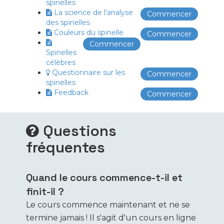
spinelles
La science de l'analyse
Commencer
des spinelles
Couleurs du spinelle
Commencer
Commencer
Spinelles
célèbres
Questionnaire sur les
Commencer
spinelles
Feedback
Commencer
Questions
fréquentes
Quand le cours commence-t-il et
finit-il ?
Le cours commence maintenant et ne se
termine jamais ! Il s'agit d'un cours en ligne