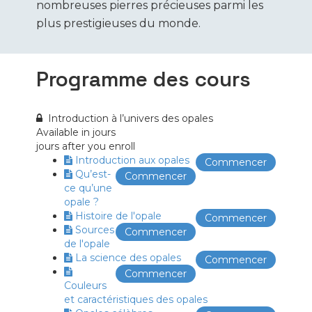
nombreuses pierres précieuses parmi les
plus prestigieuses du monde.
Programme des cours
Introduction à l’univers des opales
Available in
jours
jours after you enroll
Introduction aux opales
Commencer
Qu’est-
Commencer
ce qu’une
opale ?
Histoire de l'opale
Commencer
Sources
Commencer
de l'opale
La science des opales
Commencer
Commencer
Couleurs
et caractéristiques des opales