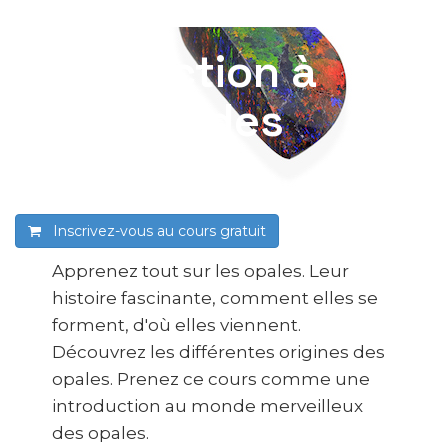
Introduction à
l’univers des
opales
Inscrivez-vous au cours
gratuit
Apprenez tout sur les opales. Leur
histoire fascinante, comment elles se
forment, d'où elles viennent.
Découvrez les différentes origines des
opales. Prenez ce cours comme une
introduction au monde merveilleux
des opales.