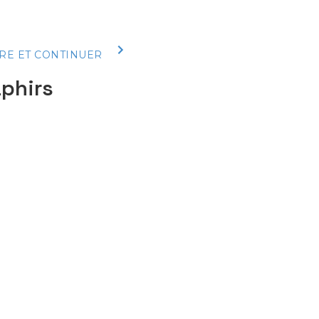
RE ET CONTINUER
aphirs