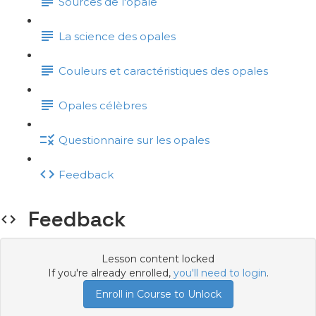
Sources de l'opale
La science des opales
Couleurs et caractéristiques des opales
Opales célèbres
Questionnaire sur les opales
Feedback
Feedback
Lesson content locked
If you're already enrolled,
you'll need to login
.
Enroll in Course to Unlock